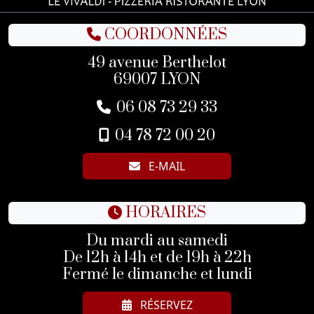
COORDONNÉES
49 avenue Berthelot
69007 LYON
06 08 73 29 33
04 78 72 00 20
E-MAIL
HORAIRES
Du mardi au samedi
De 12h à 14h et de 19h à 22h
Fermé le dimanche et lundi
RÉSERVEZ