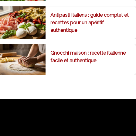
Antipasti italiens : guide complet et
recettes pour un apéritif
authentique
Gnocchi maison : recette italienne
facile et authentique