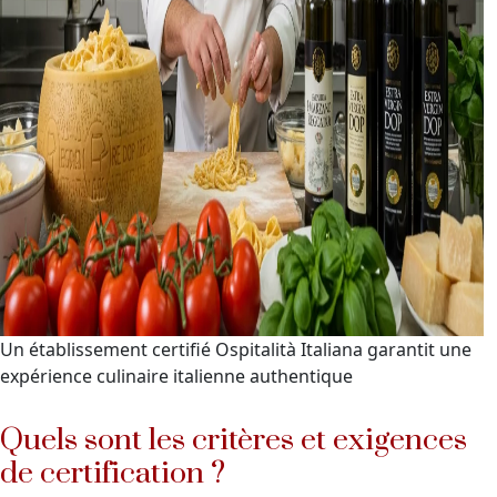
Un établissement certifié Ospitalità Italiana garantit une
expérience culinaire italienne authentique
Quels sont les critères et exigences
de certification ?