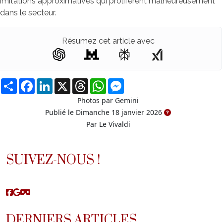
imitations approximatives qui prolifèrent malheureusement
dans le secteur.
Résumez cet article avec
Partager
Facebook
LinkedIn
X
Threads
WhatsApp
Messenger
Photos par Gemini
Publié le Dimanche 18 janvier 2026
Par Le Vivaldi
SUIVEZ-NOUS !
DERNIERS ARTICLES