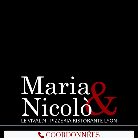
COORDONNÉES