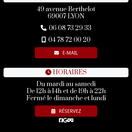
49 avenue Berthelot
69007 LYON
06 08 73 29 33
04 78 72 00 20
E-MAIL
HORAIRES
Du mardi au samedi
De 12h à 14h et de 19h à 22h
Fermé le dimanche et lundi
RÉSERVEZ