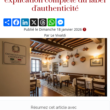
explication complète du label
d'authenticité
Partager
Facebook
LinkedIn
X
Threads
WhatsApp
Messenger
Publié le Dimanche 18 janvier 2026
Par Le Vivaldi
Résumez cet article avec