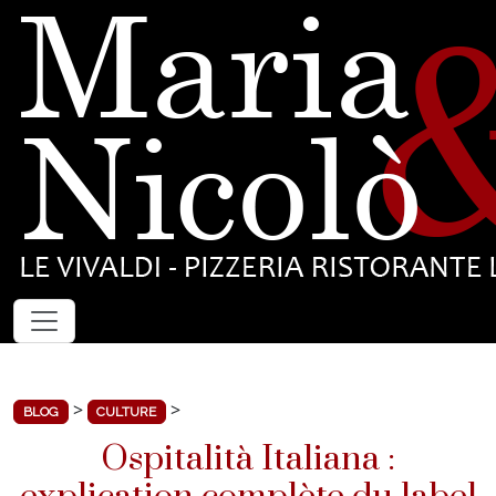
>
>
BLOG
CULTURE
Ospitalità Italiana :