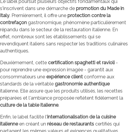
Le label poursuit plusieurs objectifs fondamentaux qui
s'inscrivent dans une démarche de
promotion du Made in
Italy
. Premièrement, il offre une
protection contre la
contrefaçon
gastronomique, phénomène particulièrement
répandu dans le secteur de la restauration italienne. En
effet, nombreux sont les établissements qui se
revendiquent italiens sans respecter les traditions culinaires
authentiques.
Deuxièmement, cette
certification spaghetti et ravioli
-
pour reprendre une expression imagée - garantit aux
consommateurs une
expérience client
conforme aux
standards de la véritable
gastronomie authentique
italienne. Elle assure que les produits utilisés, les recettes
préparées et l'ambiance proposée reflètent fidèlement la
culture de la table italienne
.
Enfin, le label facilite l'
internationalisation de la cuisine
italienne
en créant un
réseau de restaurants
certifiés qui
partagent les mêmes valeurs et exigences qualitatives.